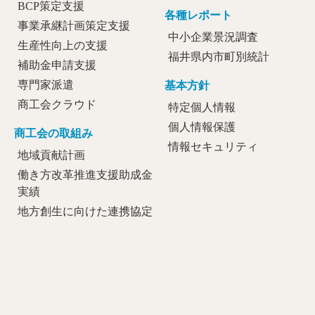
BCP策定支援
各種レポート
事業承継計画策定支援
中小企業景況調査
生産性向上の支援
福井県内市町別統計
補助金申請支援
専門家派遣
基本方針
商工会クラウド
特定個人情報
個人情報保護
商工会の取組み
情報セキュリティ
地域貢献計画
働き方改革推進支援助成金
実績
地方創生に向けた連携協定