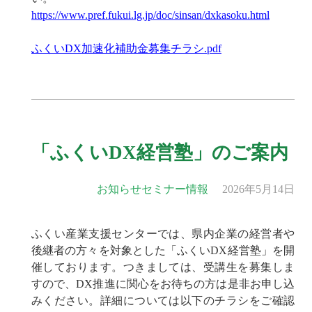
https://www.pref.fukui.lg.jp/doc/sinsan/dxkasoku.html
ふくいDX加速化補助金募集チラシ.pdf
「ふくいDX経営塾」のご案内
お知らせ
セミナー情報
2026年5月14日
ふくい産業支援センターでは、県内企業の経営者や
後継者の方々を対象とした「ふくいDX経営塾」を開
催しております。つきましては、受講生を募集しま
すので、DX推進に関心をお待ちの方は是非お申し込
みください。詳細については以下のチラシをご確認