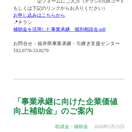
②フォームにご入力（チラシのQRコード
もしくは下記のリンクからお入りください）
お申し込みはこちらから
📍チラシ
補助金を活用した事業承継 個別相談会.pdf
お問合せ：福井県事業承継・引継ぎ支援センター
TEL0776-33-8279
「事業承継に向けた企業価値
向上補助金」のご案内
助成金・補助金
2026年5月25日