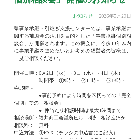
お知らせ
2026年5月29日
県事業承継・引継ぎ支援センターでは、事業承継に
関する補助金の活用を目的とした「事業承継個別相
談会」が開催されます。この機会に、今後10年以内
に事業承継を進めたいとお考えの経営者の皆様は、
一度ご相談ください。
開催日時：6月2日（火）・3日（水）・4日（木）
時間帯 ①9時～ ②11時～ ③13時～
④15時～
●事前予約により時間を区切っての「完全
個別」での「相談会」
●1件当たり相談時間は最大1時間まで
相談場所：福井商工会議所ビル 8階 相談室ほか
相談料： 無料
申込方法：①FAX（チラシの申込書にご記入）