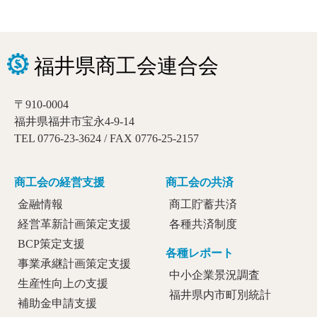
〒910-0004
福井県福井市宝永4-9-14
TEL 0776-23-3624 / FAX 0776-25-2157
商工会の経営支援
商工会の共済
金融情報
商工貯蓄共済
経営革新計画策定支援
各種共済制度
BCP策定支援
各種レポート
事業承継計画策定支援
中小企業景況調査
生産性向上の支援
福井県内市町別統計
補助金申請支援