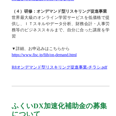
（４）研修：オンデマンド型リスキリング促進事業
世界最大級のオンライン学習サービスを低価格で提
供し、ＩＴスキルやデータ分析、財務会計・人事労
務等のビジネススキルまで、自分に合った講座を学
習
▼詳細、お申込みはこちらから
https://www.fisc.jp/fiib/on-demand.html
R8オンデマンド型リスキリング促進事業-チラシ.pdf
ふくいDX加速化補助金の募集
について