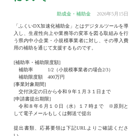
助成金・補助金
2026年5月15日
「ふくいDX加速化補助金」とはデジタルツールを導
入し、生産性向上や業務等の変革を図る取組みを行
う県内中小企業・小規模事業者に対し、その導入費
用の補助を通じて支援するものです。
[補助率・補助限度額]
補助率 1/2（小規模事業者の場合2/3）
補助限度額 400万円
[事業対象期間]
交付決定の日から令和９年１月３１日まで
[申請書提出期限]
令和８年６月１０日（水）１７時まで ※原則と
して電子メールもしくは郵送で提出
提出書類、応募要領は下記URLよりご確認くださ
い。