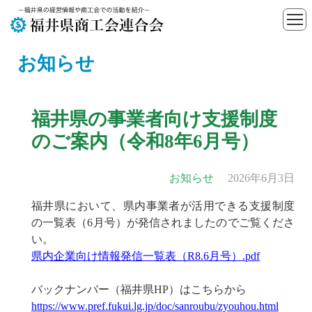
お知らせ
福井県の事業者向け支援制度
のご案内（令和8年6月号）
お知らせ
2026年6月3日
福井県において、県内事業者が活用できる支援制度
の一覧表（6月号）が発信されましたのでご覧くださ
い。
県内企業向け情報発信一覧表（R8.6月号）.pdf
バックナンバー（福井県HP）はこちらから
https://www.pref.fukui.lg.jp/doc/sanroubu/zyouhou.html