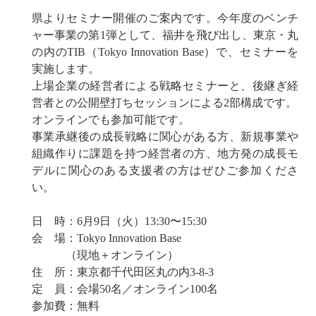
県よりセミナー開催のご案内です。今年度のベンチ
ャー事業の第1弾として、福井を飛び出し、東京・丸
の内のTIB（Tokyo Innovation Base）で、セミナーを
実施します。
上場企業の経営者による戦略セミナーと、後継ぎ経
営者との公開壁打ちセッションによる2部構成です。
オンラインでも参加可能です。
事業承継後の成長戦略に関心がある方、新規事業や
組織作りに課題を持つ経営者の方、地方発の成長モ
デルに関心のある支援者の方はぜひご参加くださ
い。
日 時：6月9日（火）13:30〜15:30
会 場：Tokyo Innovation Base
（現地＋オンライン）
住 所：東京都千代田区丸の内3-8-3
定 員：会場50名／オンライン100名
参加費：無料