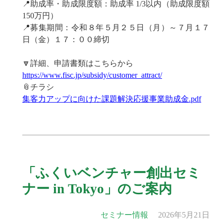
📍助成率・助成限度額：助成率 1/3以内（助成限度額
150万円）
📍募集期間：令和８年５月２５日（月）～７月１７
日（金）１７：００締切
🔽詳細、申請書類はこちらから
https://www.fisc.jp/subsidy/customer_attract/
📎チラシ
集客力アップに向けた課題解決応援事業助成金.pdf
「ふくいベンチャー創出セミ
ナー in Tokyo」のご案内
セミナー情報
2026年5月21日