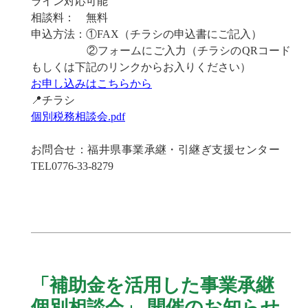
ライン対応可能
相談料： 無料
申込方法：①FAX（チラシの申込書にご記入）
②フォームにご入力（チラシのQRコード
もしくは下記のリンクからお入りください）
お申し込みはこちらから
📍チラシ
個別税務相談会.pdf
お問合せ：福井県事業承継・引継ぎ支援センター
TEL0776-33-8279
「補助金を活用した事業承継
個別相談会」 開催のお知らせ