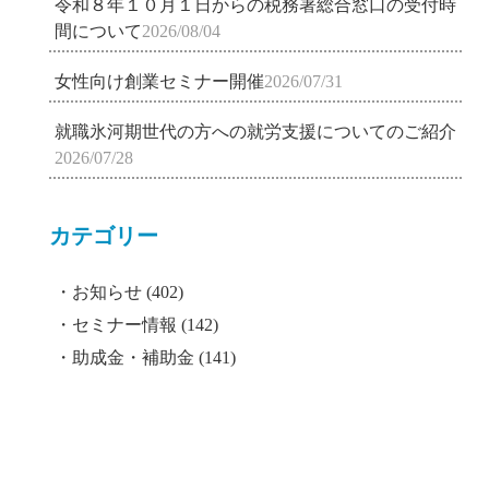
令和８年１０月１日からの税務署総合窓口の受付時
間について
2026/08/04
女性向け創業セミナー開催
2026/07/31
就職氷河期世代の方への就労支援についてのご紹介
2026/07/28
カテゴリー
お知らせ
(402)
セミナー情報
(142)
助成金・補助金
(141)