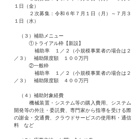
１日（金）
２次募集：令和６年７月１日（月）～７月３
１日（水）
（３）補助メニュー
①トライアル枠【新設】
補助率 １／２（小規模事業者の場合は２
／３） 補助限度額 １００万円
②一般枠
補助率 １／２（小規模事業者の場合は２
／３） 補助限度額 ４００万円
（４）補助対象経費
機械装置・システム等の購入費用、システム
開発等の外注・委託費、専門家から指導を受ける際
の謝金・交通費、クラウドサービスの使用料・通信
料 など