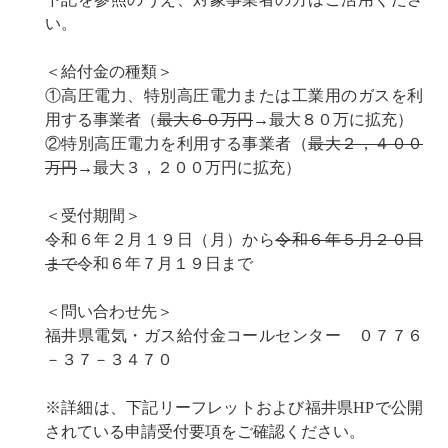
い。
＜給付金の種類＞
①高圧電力、特別高圧電力または工業用のガスを利
用する事業者（
最大６０万円
→最大８０万に拡充）
②特別高圧電力を利用する事業者（
最大２，４００
万円
→最大３，２００万円に拡充）
＜受付期間＞
令和６年２月１９日（月）から
令和６年５月２０日
まで
令和６年７月１９日まで
＜問い合わせ先＞
福井県電気・ガス給付金コールセンター ０７７６
－３７－３４７０
※詳細は、下記リーフレットおよび福井県HPで公開
されている申請受付要項をご確認ください。