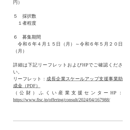
円）
５ 採択数
１者程度
６ 募集期間
令和６年４月１５日（月）～令和６年５月２０日
（月）
詳細は下記リーフレットおよびHPでご確認くださ
い。
リーフレット：
成長企業スケールアップ支援事業助
成金（PDF）
（公財）ふくい産業支援センターHP：
https://www.fisc.jp/offering/consult/2024/04/167988/