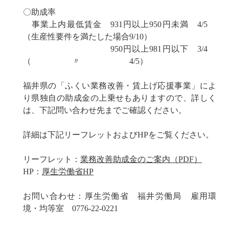
〇助成率
事業上内最低賃金 931円以上950円未満 4/5
（生産性要件を満たした場合9/10）
950円以上981円以下 3/4
（ 〃 4/5）
福井県の「ふくい業務改善・賃上げ応援事業」によ
り県独自の助成金の上乗せもありますので、詳しく
は、下記問い合わせ先までご確認ください。
詳細は下記リーフレットおよびHPをご覧ください。
リーフレット：
業務改善助成金のご案内（PDF）
HP：
厚生労働省HP
お問い合わせ：厚生労働省 福井労働局 雇用環
境・均等室 0776-22-0221