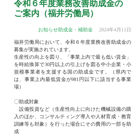
令和６年度業務改善助成金の
ご案内（福井労働局）
お知らせ
助成金・補助金
2024年4月11日
福井労働局において、令和６年度業務改善助成金の
募集が実施されています。
生産性の向上を図り、「事業上内で最も低い賃金」
を時給換算で30円以上の引上げを図る中小企業・小
規模事業者を支援する国の助成金です。（県内で
は、事業上内最低賃金が981円以下に該当する事業
場）
〇助成対象
設備投資など（生産性向上に向けた機械設備の購
入のほか、コンサルティング導入や人材育成・教育
訓練等も対象）を行った場合にその費用の一部を助
成