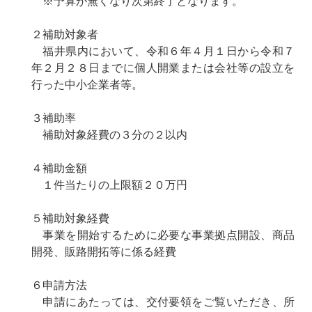
※予算が無くなり次第終了となります。
２補助対象者
福井県内において、令和６年４月１日から令和７
年２月２８日までに個人開業または会社等の設立を
行った中小企業者等。
３補助率
補助対象経費の３分の２以内
４補助金額
１件当たりの上限額２０万円
５補助対象経費
事業を開始するために必要な事業拠点開設、商品
開発、販路開拓等に係る経費
６申請方法
申請にあたっては、交付要領をご覧いただき、所