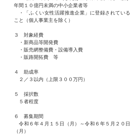
年間１０億円未満の中小企業者等
・「ふくい女性活躍推進企業」に登録されている
こと（個人事業主を除く）
３ 対象経費
・新商品等開発費
・販売網整備費・設備導入費
・販路開拓費 等
４ 助成率
２／３以内（上限３００万円）
５ 採択数
５者程度
６ 募集期間
令和６年４月１５日（月）～令和６年５月２０日
（月）