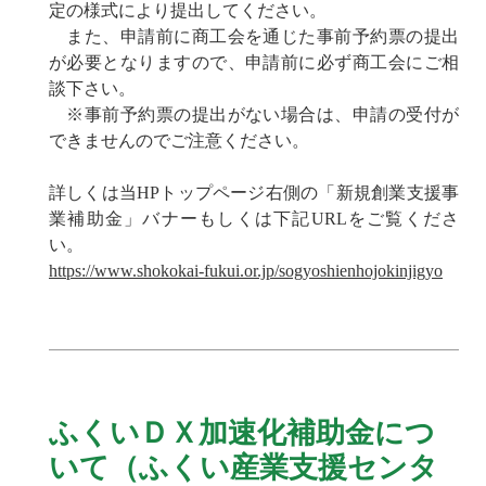
定の様式により提出してください。
また、申請前に商工会を通じた事前予約票の提出
が必要となりますので、申請前に必ず商工会にご相
談下さい。
※事前予約票の提出がない場合は、申請の受付が
できませんのでご注意ください。
詳しくは当HPトップページ右側の「新規創業支援事
業補助金」バナーもしくは下記URLをご覧くださ
い。
https://www.shokokai-fukui.or.jp/sogyoshienhojokinjigyo
ふくいＤＸ加速化補助金につ
いて（ふくい産業支援センタ