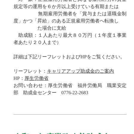
規定等の運用を６か月以上受けている有期または
無期雇用労働者を「賞与または退職金制
度」かつ「昇給」のある正規雇用労働者へ転換し
た場合に支給
助成額：１人あたり最大８０万円（１年度１事業
者あたり２０人まで）
詳細は下記リーフレットおよびHPをご覧ください。
リーフレット：
キャリアアップ助成金のご案内
HP：
厚生労働省
お問い合わせ：厚生労働省 福井労働局 職業安定
部 助成金センター 0776-22-2683