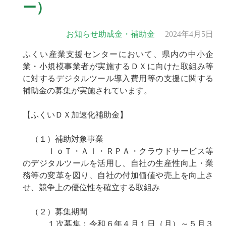
ー）
お知らせ
助成金・補助金
2024年4月5日
ふくい産業支援センターにおいて、県内の中小企
業・小規模事業者が実施するＤＸに向けた取組み等
に対するデジタルツール導入費用等の支援に関する
補助金の募集が実施されています。
【ふくいＤＸ加速化補助金】
（１）補助対象事業
ＩｏＴ・ＡＩ・ＲＰＡ・クラウドサービス等
のデジタルツールを活用し、自社の生産性向上・業
務等の変革を図り、自社の付加価値や売上を向上さ
せ、競争上の優位性を確立する取組み
（２）募集期間
１次募集：令和６年４月１日（月）～５月３