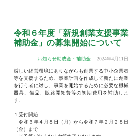
令和６年度「新規創業支援事業
補助金」の募集開始について
お知らせ
助成金・補助金
2024年4月11日
厳しい経営環境にありながらも創業する中小企業者
等を支援するため、事業計画を作成して新たに創業
を行う者に対し、事業を開始するために必要な機械
器具、備品、販路開拓費等の初期費用を補助しま
す。
１受付開始
令和６年４月８日（月）から令和７年２月２８日
（金）まで