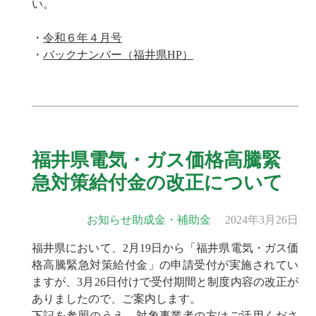
い。
・
令和６年４月号
・
バックナンバー（福井県HP）
福井県電気・ガス価格高騰緊
急対策給付金の改正について
お知らせ
助成金・補助金
2024年3月26日
福井県において、2月19日から「福井県電気・ガス価
格高騰緊急対策給付金」の申請受付が実施されてい
ますが、3月26日付けで受付期間と制度内容の改正が
ありましたので、ご案内します。
下記を参照のうえ、対象事業者の方はご活用くださ