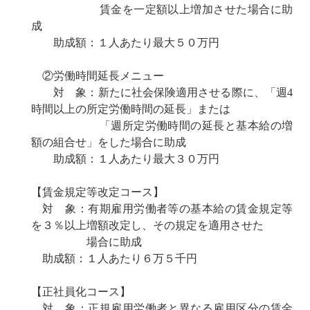
賃金を一定額以上増加させた場合に助
成
助成額：１人あたり最大５０万円
②労働時間延長メニュー
対 象：新たに社会保険適用させる際に、「週4
時間以上の所定労働時間の延長」または
「週所定労働時間の延長と基本給の増
額の組合せ」をした場合に助成
助成額：１人あたり最大３０万円
【賃金規定等改定コース】
対 象：有期雇用労働者等の基本給の賃金規定等
を３％以上増額改定し、その規定を適用させた
場合に助成
助成額：１人あたり６万５千円
【正社員化コース】
対 象：正規雇用労働者と異なる雇用区分の賃金