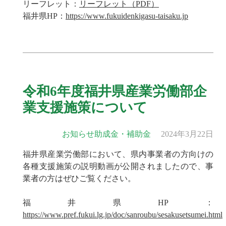
リーフレット：
リーフレット（PDF）
福井県HP：
https://www.fukuidenkigasu-taisaku.jp
令和6年度福井県産業労働部企
業支援施策について
お知らせ
助成金・補助金
2024年3月22日
福井県産業労働部において、県内事業者の方向けの
各種支援施策の説明動画が公開されましたので、事
業者の方はぜひご覧ください。
福井県HP：
https://www.pref.fukui.lg.jp/doc/sanroubu/sesakusetsumei.html