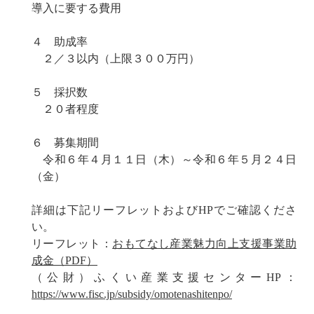
導入に要する費用
４ 助成率
２／３以内（上限３００万円）
５ 採択数
２０者程度
６ 募集期間
令和６年４月１１日（木）～令和６年５月２４日
（金）
詳細は下記リーフレットおよびHPでご確認くださ
い。
リーフレット：
おもてなし産業魅力向上支援事業助
成金（PDF）
（公財）ふくい産業支援センターHP：
https://www.fisc.jp/subsidy/omotenashitenpo/