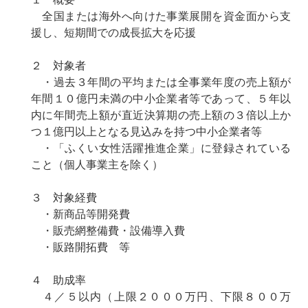
全国または海外へ向けた事業展開を資金面から支
援し、短期間での成長拡大を応援
２ 対象者
・過去３年間の平均または全事業年度の売上額が
年間１０億円未満の中小企業者等であって、５年以
内に年間売上額が直近決算期の売上額の３倍以上か
つ１億円以上となる見込みを持つ中小企業者等
・「ふくい女性活躍推進企業」に登録されている
こと（個人事業主を除く）
３ 対象経費
・新商品等開発費
・販売網整備費・設備導入費
・販路開拓費 等
４ 助成率
４／５以内（上限２０００万円、下限８００万