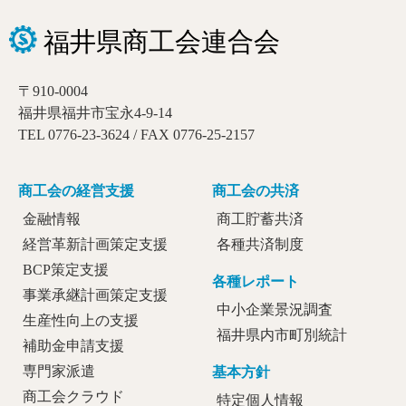
〒910-0004
福井県福井市宝永4-9-14
TEL 0776-23-3624 / FAX 0776-25-2157
商工会の経営支援
商工会の共済
金融情報
商工貯蓄共済
経営革新計画策定支援
各種共済制度
BCP策定支援
各種レポート
事業承継計画策定支援
中小企業景況調査
生産性向上の支援
福井県内市町別統計
補助金申請支援
専門家派遣
基本方針
商工会クラウド
特定個人情報