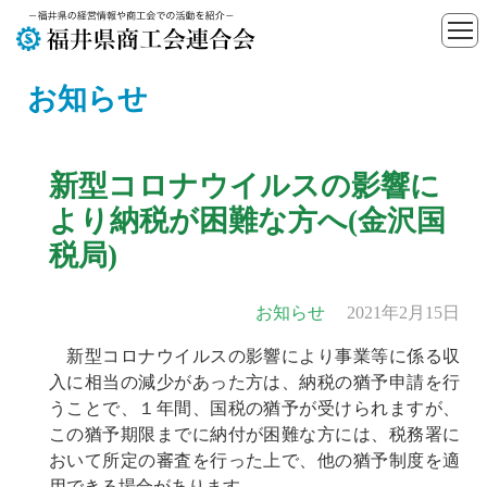
お知らせ
新型コロナウイルスの影響に
より納税が困難な方へ(金沢国
税局)
お知らせ
2021年2月15日
新型コロナウイルスの影響により事業等に係る収
入に相当の減少があった方は、納税の猶予申請を行
うことで、１年間、国税の猶予が受けられますが、
この猶予期限までに納付が困難な方には、税務署に
おいて所定の審査を行った上で、他の猶予制度を適
用できる場合があります。