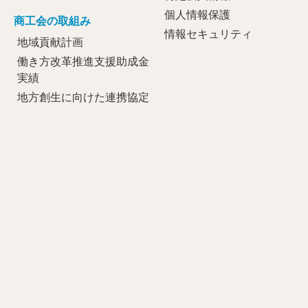
個人情報保護
商工会の取組み
情報セキュリティ
地域貢献計画
働き方改革推進支援助成金
実績
地方創生に向けた連携協定