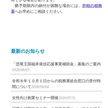
猶予期限内の納付が困難な場合には、
所轄の税務
署
へお早めにご相談ください。
最新のお知らせ
「恐竜王国福井発信応援事業補助金」募集のご案内
2026/08/05
令和８年１０月１日からの税務署総合窓口の受付時
間について
2026/08/04
女性向け創業セミナー開催
2026/07/31