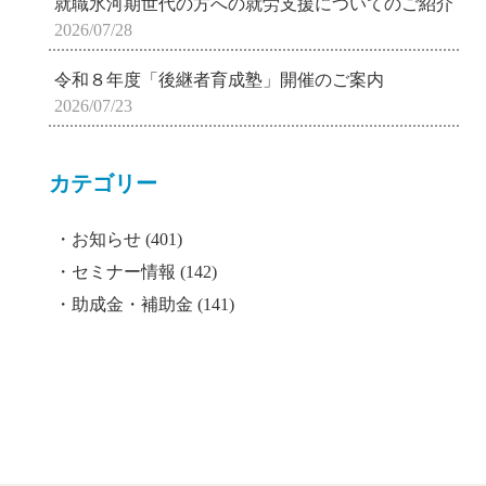
就職氷河期世代の方への就労支援についてのご紹介
2026/07/28
令和８年度「後継者育成塾」開催のご案内
2026/07/23
カテゴリー
お知らせ
(401)
セミナー情報
(142)
助成金・補助金
(141)