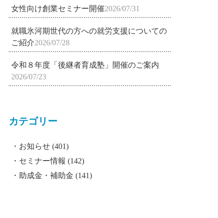
女性向け創業セミナー開催
2026/07/31
就職氷河期世代の方への就労支援についての
ご紹介
2026/07/28
令和８年度「後継者育成塾」開催のご案内
2026/07/23
カテゴリー
お知らせ
(401)
セミナー情報
(142)
助成金・補助金
(141)