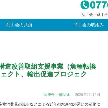
商工会・商工
商工会の共済
商工会の取組み
構造改善取組支援事業（魚種転換
ジェクト、輸出促進プロジェク
助成金・補助金
2020年11月2日
産物消費量の減少などによる近年の水産物の需給の変化に