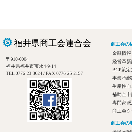
商工会の
金融情報
〒910-0004
経営革新
福井県福井市宝永4-9-14
BCP策
TEL 0776-23-3624 / FAX 0776-25-2157
事業承継
生産性向
補助金申
専門家派
商工会ク
商工会の