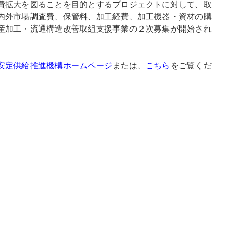
費拡大を図ることを目的とするプロジェクトに対して、取
内外市場調査費、保管料、加工経費、加工機器・資材の購
産加工・流通構造改善取組支援事業の２次募集が開始され
安定供給推進機構ホームページ
または、
こちら
をご覧くだ