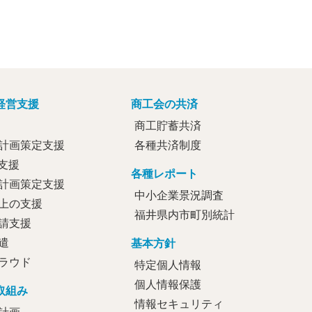
経営支援
商工会の共済
商工貯蓄共済
計画策定支援
各種共済制度
定支援
各種レポート
計画策定支援
中小企業景況調査
上の支援
福井県内市町別統計
請支援
遣
基本方針
ラウド
特定個人情報
個人情報保護
取組み
情報セキュリティ