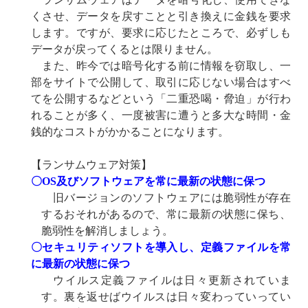
くさせ、データを戻すことと引き換えに金銭を要求
します。ですが、要求に応じたところで、必ずしも
データが戻ってくるとは限りません。
また、昨今では暗号化する前に情報を窃取し、一
部をサイトで公開して、取引に応じない場合はすべ
てを公開するなどという「二重恐喝・脅迫」が行わ
れることが多く、一度被害に遭うと多大な時間・金
銭的なコストがかかることになります。
【ランサムウェア対策】
〇OS及びソフトウェアを常に最新の状態に保つ
旧バージョンのソフトウェアには脆弱性が存在
するおそれがあるので、常に最新の状態に保ち、
脆弱性を解消しましょう。
〇セキュリティソフトを導入し、定義ファイルを常
に最新の状態に保つ
ウイルス定義ファイルは日々更新されていま
す。裏を返せばウイルスは日々変わっていってい