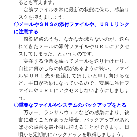
るとも言えます。
定義ファイルを常に最新の状態に保ち、感染リ
スクを抑えましょう。
〇メールやＳＮＳの添付ファイルや、ＵＲＬリンク
に注意する
感染経路のうち、なかなか減らないのが、送ら
れてきたメールの添付ファイルやＵＲＬにアクセ
スしてしまった、というものです。
実在する企業を騙ってメールを送り付けたり、
自社に何かしらの依頼があるように装い、ファイ
ルやＵＲＬ先を確認してほしいと申し向けるな
ど、手口が巧妙になっているので、安易に添付フ
ァイルやＵＲＬにアクセスしないようにしましょ
う。
〇重要なファイルやシステムのバックアップをとる
万が一、ランサムウェアなどの感染により、被
害に遭うことがあった場合、バックアップがあれ
ばその被害を最小限に抑えることができます。日
頃から定期的にバックアップを取得しましょう。