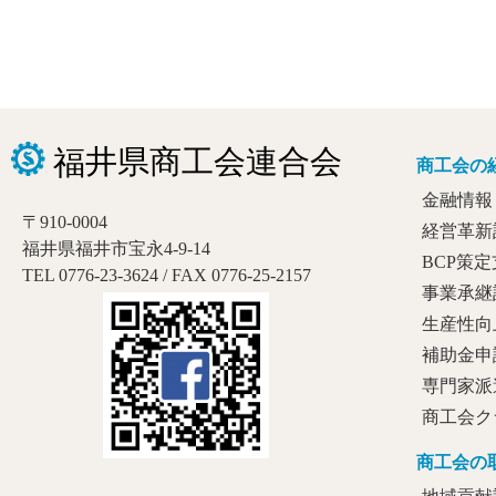
商工会の
金融情報
〒910-0004
経営革新
福井県福井市宝永4-9-14
BCP策
TEL 0776-23-3624 / FAX 0776-25-2157
事業承継
生産性向
補助金申
専門家派
商工会ク
商工会の