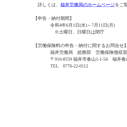
詳しくは、
福井労働局のホームページ
をご
【申告・納付期間】
令和4年6月1日(水)～7月11日(月)
※土曜日、日曜日は閉庁
【労働保険料の申告・納付に関するお問合せ
福井労働局 総務部 労働保険徴収
〒910-8559 福井市春山1-1-54 福
TEL 0776-22-0112