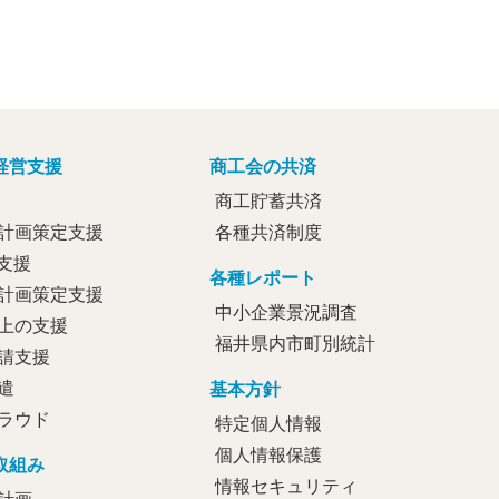
経営支援
商工会の共済
商工貯蓄共済
計画策定支援
各種共済制度
定支援
各種レポート
計画策定支援
中小企業景況調査
上の支援
福井県内市町別統計
請支援
遣
基本方針
ラウド
特定個人情報
個人情報保護
取組み
情報セキュリティ