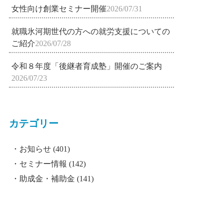
女性向け創業セミナー開催
2026/07/31
就職氷河期世代の方への就労支援についての
ご紹介
2026/07/28
令和８年度「後継者育成塾」開催のご案内
2026/07/23
カテゴリー
お知らせ
(401)
セミナー情報
(142)
助成金・補助金
(141)