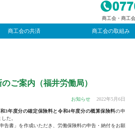
商工会・商工
商工会の共済
商工会の取組み
新のご案内（福井労働局）
お知らせ
2022年5月6日
令和3年度分の確定保険料と令和4年度分の概算保険料
の申
ました。
申告書」を作成いただき、労働保険料の申告・納付をお願