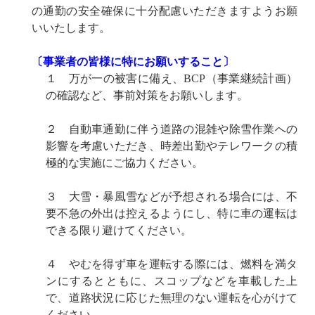
の通勤の安全確保に十分配慮いただきますようお願
いいたします。
〔事業者の皆様に特にお願いすること〕
１ 万が一の被害に備え、BCP（事業継続計画）
の確認など、事前対策をお願いします。
２ 自動車通勤に伴う道路の混雑や除雪作業への
影響を考慮いただき、時差出勤やテレワークの積
極的な実施にご協力ください。
３ 大雪・暴風雪などが予想される場合には、不
要不急の外出は控えるようにし、特に車の運転は
できる限り避けてください。
４ やむを得ず車を運転する際には、燃料を満タ
ンにするとともに、スコップなどを車載した上
で、道路状況に応じた無理のない運転を心がけて
ください。