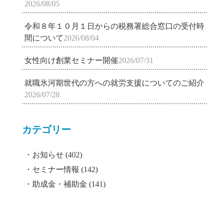
2026/08/05
令和８年１０月１日からの税務署総合窓口の受付時
間について
2026/08/04
女性向け創業セミナー開催
2026/07/31
就職氷河期世代の方への就労支援についてのご紹介
2026/07/28
カテゴリー
お知らせ
(402)
セミナー情報
(142)
助成金・補助金
(141)