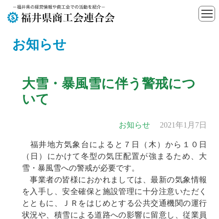
お知らせ
大雪・暴風雪に伴う警戒につ
いて
お知らせ
2021年1月7日
福井地方気象台によると７日（木）から１０日
（日）にかけて冬型の気圧配置が強まるため、大
雪・暴風雪への警戒が必要です。
事業者の皆様におかれましては、最新の気象情報
を入手し、安全確保と施設管理に十分注意いただく
とともに、ＪＲをはじめとする公共交通機関の運行
状況や、積雪による道路への影響に留意し、従業員