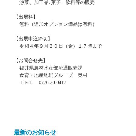
惣菜、加工品､菓子、飲料等の販売
【出展料】
無料（追加オプション備品は有料）
【出展申込締切】
令和４年９月３０日（金）１７時まで
【お問合せ先】
福井県農林水産部流通販売課
食育・地産地消グループ 奥村
ＴＥＬ 0776-20-0417
最新のお知らせ