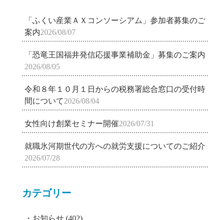
「ふくい産業ＡＸコンソーシアム」参加者募集のご
案内
2026/08/07
「恐竜王国福井発信応援事業補助金」募集のご案内
2026/08/05
令和８年１０月１日からの税務署総合窓口の受付時
間について
2026/08/04
女性向け創業セミナー開催
2026/07/31
就職氷河期世代の方への就労支援についてのご紹介
2026/07/28
カテゴリー
お知らせ
(402)