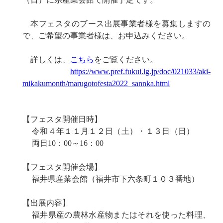
本フェスタのブース出展事業者様を募集しますの
で、ご希望の事業者様は、お申込みください。
詳しくは、
こちら
をご覧ください。
https://www.pref.fukui.lg.jp/doc/021033/aki-
mikakumonth/marugotofesta2022_sannka.html
【フェスタ開催日時】
令和４年１１月１２日（土）・１３日（日）
両日10：00～16：00
【フェスタ開催会場】
福井県産業会館（福井市下六条町１０３番地）
【出展内容】
福井県産の農林水産物またはそれを使った料理、