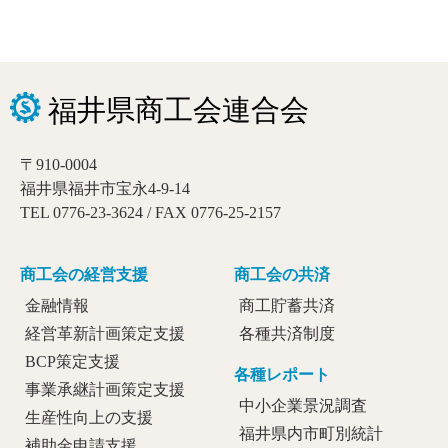
〒910-0004
福井県福井市宝永4-9-14
TEL 0776-23-3624 / FAX 0776-25-2157
商工会の経営支援
商工会の共済
金融情報
商工貯蓄共済
経営革新計画策定支援
各種共済制度
BCP策定支援
各種レポート
事業承継計画策定支援
中小企業景況調査
生産性向上の支援
福井県内市町別統計
補助金申請支援