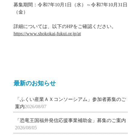
募集期間：令和7年10月1日（水）～令和7年10月31日
（金）
詳細については、以下のHPをご確認ください。
https://www.shokokai-fukui.or.jp/at
最新のお知らせ
「ふくい産業ＡＸコンソーシアム」参加者募集のご
案内
2026/08/07
「恐竜王国福井発信応援事業補助金」募集のご案内
2026/08/05