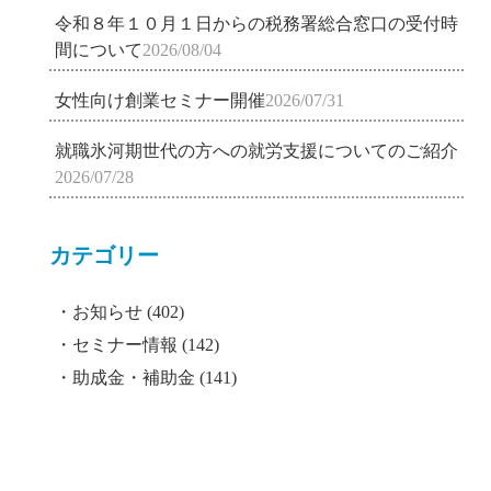
令和８年１０月１日からの税務署総合窓口の受付時
間について
2026/08/04
女性向け創業セミナー開催
2026/07/31
就職氷河期世代の方への就労支援についてのご紹介
2026/07/28
カテゴリー
お知らせ
(402)
セミナー情報
(142)
助成金・補助金
(141)