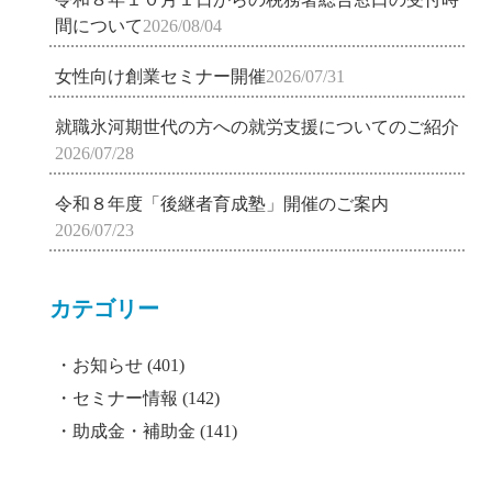
間について
2026/08/04
女性向け創業セミナー開催
2026/07/31
就職氷河期世代の方への就労支援についてのご紹介
2026/07/28
令和８年度「後継者育成塾」開催のご案内
2026/07/23
カテゴリー
お知らせ
(401)
セミナー情報
(142)
助成金・補助金
(141)