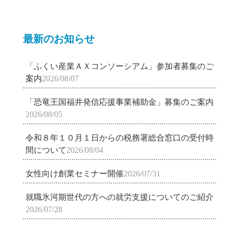
最新のお知らせ
「ふくい産業ＡＸコンソーシアム」参加者募集のご
案内
2026/08/07
「恐竜王国福井発信応援事業補助金」募集のご案内
2026/08/05
令和８年１０月１日からの税務署総合窓口の受付時
間について
2026/08/04
女性向け創業セミナー開催
2026/07/31
就職氷河期世代の方への就労支援についてのご紹介
2026/07/28