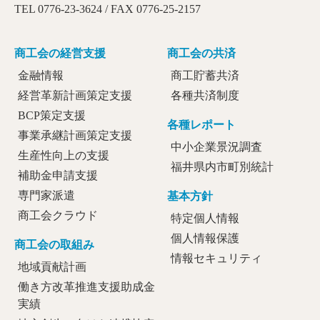
TEL 0776-23-3624 / FAX 0776-25-2157
商工会の経営支援
商工会の共済
金融情報
商工貯蓄共済
経営革新計画策定支援
各種共済制度
BCP策定支援
各種レポート
事業承継計画策定支援
中小企業景況調査
生産性向上の支援
福井県内市町別統計
補助金申請支援
専門家派遣
基本方針
商工会クラウド
特定個人情報
個人情報保護
商工会の取組み
情報セキュリティ
地域貢献計画
働き方改革推進支援助成金
実績