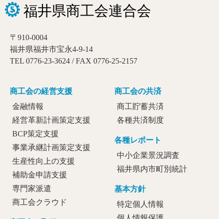
〒910-0004
福井県福井市宝永4-9-14
TEL 0776-23-3624 / FAX 0776-25-2157
商工会の経営支援
商工会の共済
金融情報
商工貯蓄共済
経営革新計画策定支援
各種共済制度
BCP策定支援
各種レポート
事業承継計画策定支援
中小企業景況調査
生産性向上の支援
福井県内市町別統計
補助金申請支援
専門家派遣
基本方針
商工会クラウド
特定個人情報
個人情報保護