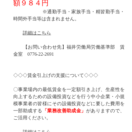
額９８４円
※通勤手当・家族手当・精皆勤手当・
時間外手当等は含まれません。
詳細はこちら
【お問い合わせ先】福井労働局労働基準部 賃
金室 0776-22-2691
◇◇◇賃金引上げの支援について◇◇◇
〇事業場内の最低賃金を一定額引き上げ、生産性を
向上するための設備投資などを行う中小企業・小規
模事業者の皆様にその設備投資などに要した費用を
一部助成する
「業務改善助成金」
がありますので、
ご活用ください。
詳細はこちら