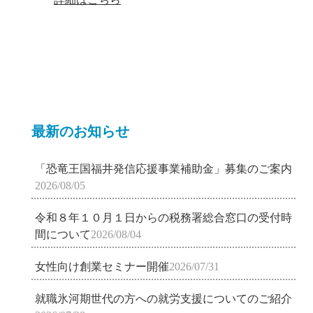
最新のお知らせ
「恐竜王国福井発信応援事業補助金」募集のご案内
2026/08/05
令和８年１０月１日からの税務署総合窓口の受付時
間について
2026/08/04
女性向け創業セミナー開催
2026/07/31
就職氷河期世代の方への就労支援についてのご紹介