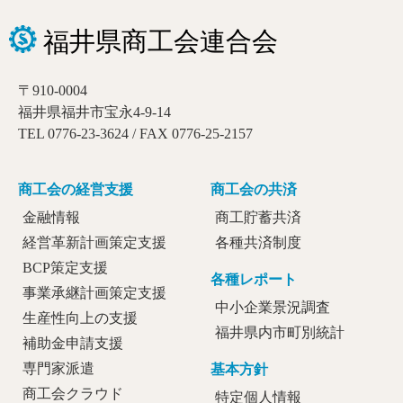
〒910-0004
福井県福井市宝永4-9-14
TEL 0776-23-3624 / FAX 0776-25-2157
商工会の経営支援
商工会の共済
金融情報
商工貯蓄共済
経営革新計画策定支援
各種共済制度
BCP策定支援
各種レポート
事業承継計画策定支援
中小企業景況調査
生産性向上の支援
福井県内市町別統計
補助金申請支援
専門家派遣
基本方針
商工会クラウド
特定個人情報