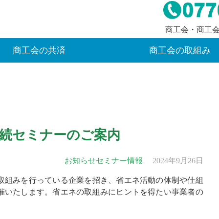
商工会・商工
商工会の共済
商工会の取組み
続セミナーのご案内
お知らせ
セミナー情報
2024年9月26日
取組みを行っている企業を招き、省エネ活動の体制や仕組
催いたします。省エネの取組みにヒントを得たい事業者の