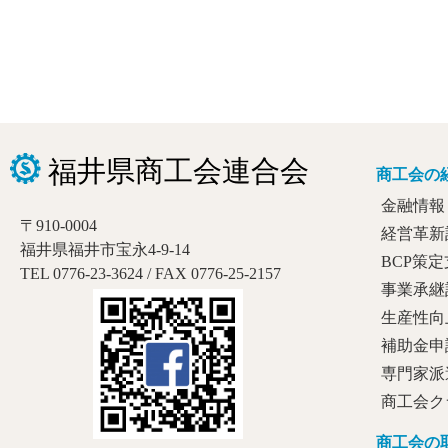
商工会の
金融情報
〒910-0004
経営革新
福井県福井市宝永4-9-14
BCP策
TEL 0776-23-3624 / FAX 0776-25-2157
事業承継
生産性向
補助金申
専門家派
商工会ク
商工会の