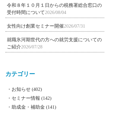
令和８年１０月１日からの税務署総合窓口の
受付時間について
2026/08/04
女性向け創業セミナー開催
2026/07/31
就職氷河期世代の方への就労支援についての
ご紹介
2026/07/28
カテゴリー
お知らせ
(402)
セミナー情報
(142)
助成金・補助金
(141)