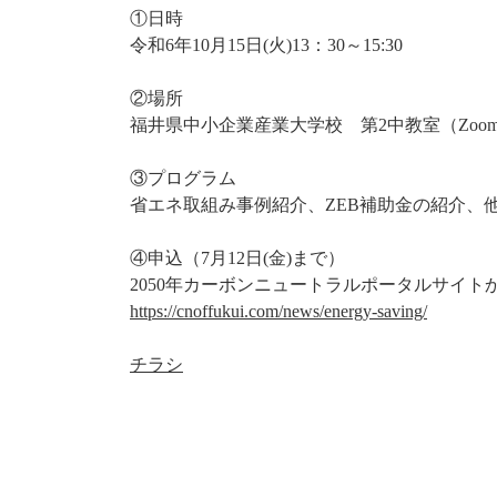
①日時
令和6年10月15日(火)13：30～15:30
②場所
福井県中小企業産業大学校 第2中教室（Zoo
③プログラム
省エネ取組み事例紹介、ZEB補助金の紹介、
④申込（7月12日(金)まで）
2050年カーボンニュートラルポータルサイト
https://cnoffukui.com/news/energy-saving/
チラシ