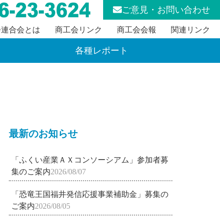
ご意見・お問い合わせ
会連合会とは
商工会リンク
商工会会報
関連リンク
各種レポート
最新のお知らせ
「ふくい産業ＡＸコンソーシアム」参加者募
集のご案内
2026/08/07
「恐竜王国福井発信応援事業補助金」募集の
ご案内
2026/08/05