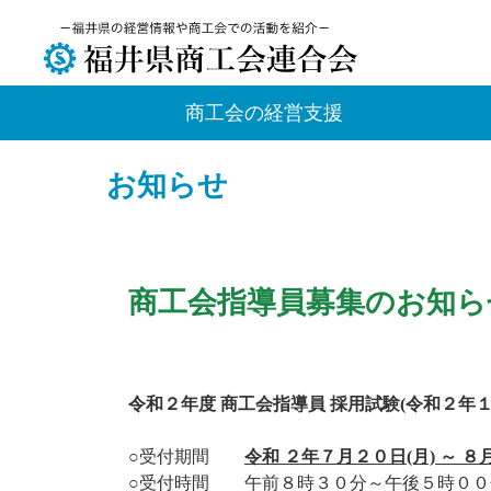
商工会の経営支援
お知らせ
商工会指導員募集のお知らせ
令和２年度 商工会指導員 採用試験(令和２年
○受付期間
令和 ２年７月２０日(月) ～ ８
○受付時間 午前８時３０分～午後５時００