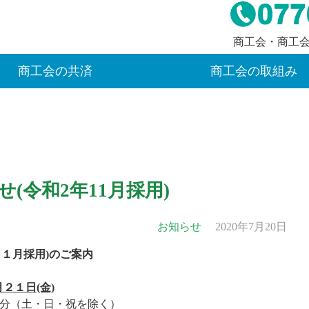
商工会・商工
商工会の共済
商工会の取組み
(令和2年11月採用)
お知らせ
2020年7月20日
１１月採用)のご案内
月２１日(金)
分（土・日・祝を除く）