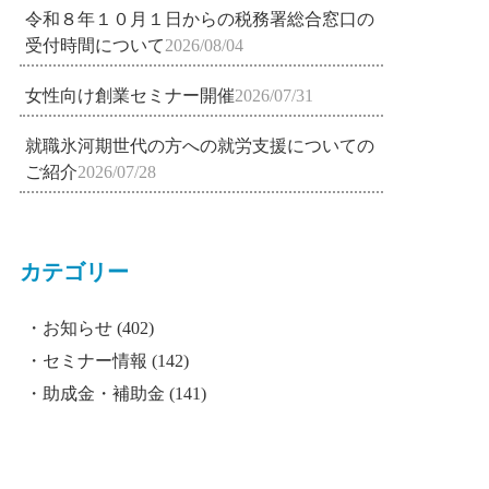
令和８年１０月１日からの税務署総合窓口の
受付時間について
2026/08/04
女性向け創業セミナー開催
2026/07/31
就職氷河期世代の方への就労支援についての
ご紹介
2026/07/28
カテゴリー
お知らせ
(402)
セミナー情報
(142)
助成金・補助金
(141)