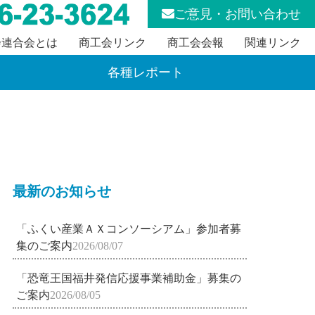
ご意見・お問い合わせ
会連合会とは
商工会リンク
商工会会報
関連リンク
各種レポート
最新のお知らせ
「ふくい産業ＡＸコンソーシアム」参加者募
集のご案内
2026/08/07
「恐竜王国福井発信応援事業補助金」募集の
ご案内
2026/08/05