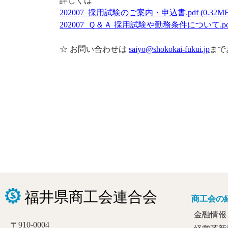
詳しくは
202007_採用試験のご案内・申込書.pdf (0.32MB
202007_Ｑ＆Ａ 採用試験や勤務条件について.pdf 
☆ お問い合わせは
saiyo@shokokai-fukui.jp
まで
商工会の
金融情報
〒910-0004