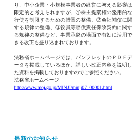
り、中小企業・小規模事業者の経営に与える影響は
限定的と考えられますが、①株主提案権の濫用的な
行使を制限するための措置の整備、②会社補償に関
する規律の整備、③役員等賠償責任保険契約に関す
る規律の整備など、事業承継の場面で有効に活用で
きる改正も盛り込まれております。
法務省ホームページでは、パンフレットのＰＤＦデ
ータを掲載しているほか、詳しい改正内容を説明し
た資料を掲載しておりますのでご参照ください。
法務省ホームページ
http://www.moj.go.jp/MINJI/minji07_00001.html
最新のお知らせ