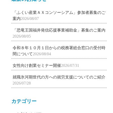
「ふくい産業ＡＸコンソーシアム」参加者募集のご
案内
2026/08/07
「恐竜王国福井発信応援事業補助金」募集のご案内
2026/08/05
令和８年１０月１日からの税務署総合窓口の受付時
間について
2026/08/04
女性向け創業セミナー開催
2026/07/31
就職氷河期世代の方への就労支援についてのご紹介
2026/07/28
カテゴリー