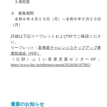
５者程度
６ 募集期間
令和６年４月１５日（月）～令和６年５月２０日
（月）
詳細は下記リーフレットおよびHPでご確認くださ
い。
リーフレット：
新事業チャレンジステップアップ事
業助成金（PDF）
（公財）ふくい産業支援センターHP：
https://www.fisc.jp/offering/consult/2024/04/167992/
最新のお知らせ