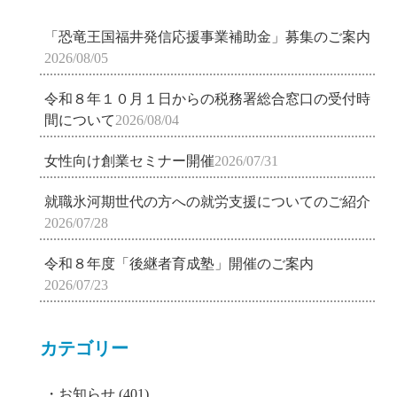
「恐竜王国福井発信応援事業補助金」募集のご案内
2026/08/05
令和８年１０月１日からの税務署総合窓口の受付時
間について
2026/08/04
女性向け創業セミナー開催
2026/07/31
就職氷河期世代の方への就労支援についてのご紹介
2026/07/28
令和８年度「後継者育成塾」開催のご案内
2026/07/23
カテゴリー
お知らせ
(401)