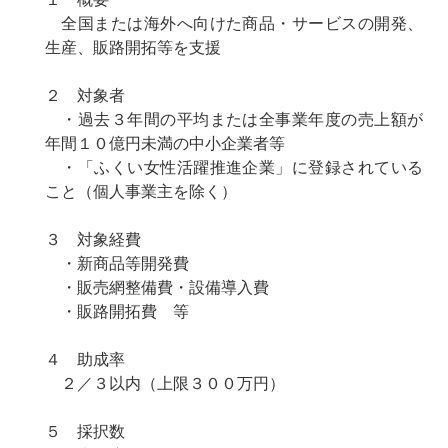
全国または海外へ向けた商品・サービスの開発、
生産、販路開拓等を支援
２ 対象者
・過去３年間の平均または全事業年度の売上額が
年間１０億円未満の中小企業者等
・「ふくい女性活躍推進企業」に登録されている
こと（個人事業主を除く）
３ 対象経費
・新商品等開発費
・販売網整備費・設備導入費
・販路開拓費 等
４ 助成率
２／３以内（上限３００万円）
５ 採択数