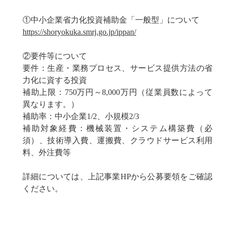
①中小企業省力化投資補助金「一般型」について
https://shoryokuka.smrj.go.jp/ippan/
②要件等について
要件：生産・業務プロセス、サービス提供方法の省
力化に資する投資
補助上限：750万円～8,000万円（従業員数によって
異なります。）
補助率：中小企業1/2、小規模2/3
補助対象経費：機械装置・システム構築費（必
須）、技術導入費、運搬費、クラウドサービス利用
料、外注費等
詳細については、上記事業HPから公募要領をご確認
ください。