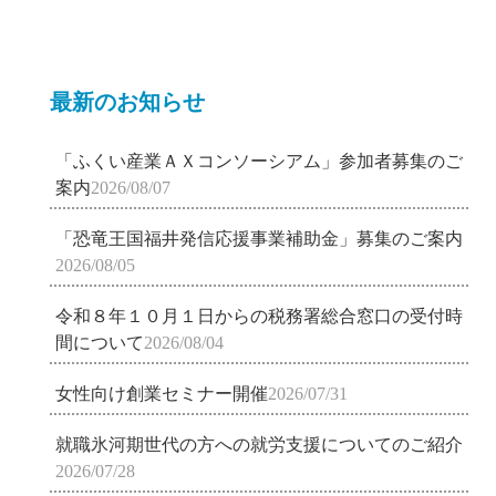
最新のお知らせ
「ふくい産業ＡＸコンソーシアム」参加者募集のご
案内
2026/08/07
「恐竜王国福井発信応援事業補助金」募集のご案内
2026/08/05
令和８年１０月１日からの税務署総合窓口の受付時
間について
2026/08/04
女性向け創業セミナー開催
2026/07/31
就職氷河期世代の方への就労支援についてのご紹介
2026/07/28