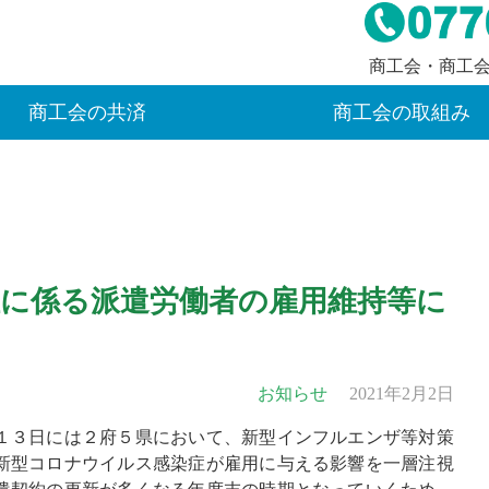
商工会・商工
商工会の共済
商工会の取組み
に係る派遣労働者の雇用維持等に
お知らせ
2021年2月2日
１３日には２府５県において、新型インフルエンザ等対策
新型コロナウイルス感染症が雇用に与える影響を一層注視