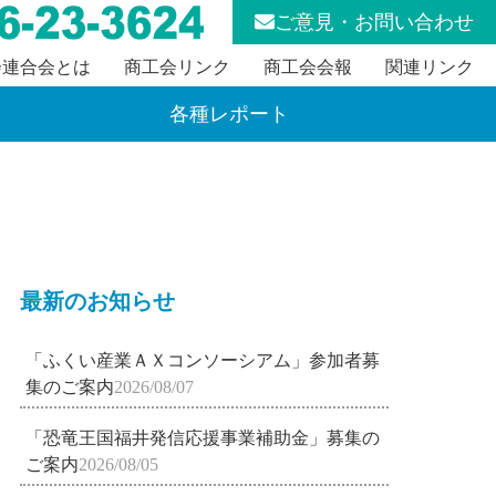
ご意見・お問い合わせ
会連合会とは
商工会リンク
商工会会報
関連リンク
各種レポート
最新のお知らせ
「ふくい産業ＡＸコンソーシアム」参加者募
集のご案内
2026/08/07
「恐竜王国福井発信応援事業補助金」募集の
ご案内
2026/08/05