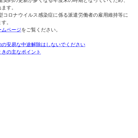
遣契約の更新が多くなる年度末の時期となっていくため、
れます。
型コロナウイルス感染症に係る派遣労働者の雇用維持等に
ます。
ームページ
をご覧ください。
約の安易な中途解除はしないでください
ときの主なポイント