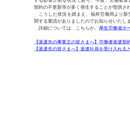
する必要がある状況であり、今後、労働者派
契約の不更新等が多く発生することが危惧さ
こうした状況を踏まえ、福井労働局より新
関する要請がありましたのでお知らせいたし
詳細については、こちらか、
厚生労働省ホ
【派遣先の事業主の皆さまへ】労働者派遣契
【派遣先の皆さまへ】派遣社員を受け入れる