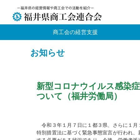
商工会の経営支援
お知らせ
新型コロナウイルス感染症
ついて（福井労働局）
令和３年１月７日に１都３県、さらに１月
特別措置法に基づく緊急事態宣言が行われ、