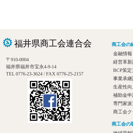
商工会の
金融情報
〒910-0004
経営革新
福井県福井市宝永4-9-14
BCP策
TEL 0776-23-3624 / FAX 0776-25-2157
事業承継
生産性向
補助金申
専門家派
商工会ク
商工会の