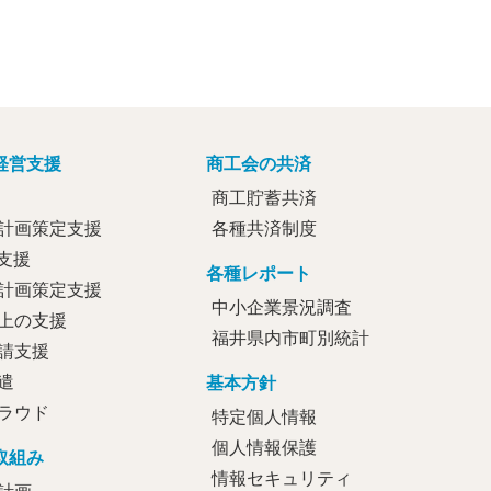
経営支援
商工会の共済
商工貯蓄共済
計画策定支援
各種共済制度
定支援
各種レポート
計画策定支援
中小企業景況調査
上の支援
福井県内市町別統計
請支援
遣
基本方針
ラウド
特定個人情報
個人情報保護
取組み
情報セキュリティ