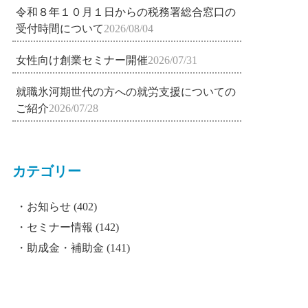
令和８年１０月１日からの税務署総合窓口の
受付時間について
2026/08/04
女性向け創業セミナー開催
2026/07/31
就職氷河期世代の方への就労支援についての
ご紹介
2026/07/28
カテゴリー
お知らせ
(402)
セミナー情報
(142)
助成金・補助金
(141)