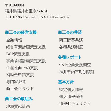
〒910-0004
福井県福井市宝永4-9-14
TEL 0776-23-3624 / FAX 0776-25-2157
商工会の経営支援
商工会の共済
金融情報
商工貯蓄共済
経営革新計画策定支援
各種共済制度
BCP策定支援
各種レポート
事業承継計画策定支援
中小企業景況調査
生産性向上の支援
福井県内市町別統計
補助金申請支援
専門家派遣
基本方針
商工会クラウド
特定個人情報
個人情報保護
商工会の取組み
情報セキュリティ
地域貢献計画