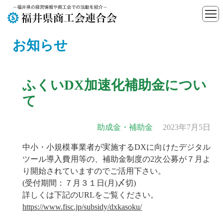
お知らせ
ふくいDX加速化補助金につい
て
助成金・補助金
2023年7月5日
中小・小規模事業者が実施するDXに向けたデジタル
ツール導入費用等の、補助金制度の2次公募が７月よ
り開始されていますのでご活用下さい。
(受付期間：７月３１日(月)〆切)
詳しくは下記のURLをご覧ください。
https://www.fisc.jp/subsidy/dxkasoku/