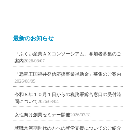
最新のお知らせ
「ふくい産業ＡＸコンソーシアム」参加者募集のご
案内
2026/08/07
「恐竜王国福井発信応援事業補助金」募集のご案内
2026/08/05
令和８年１０月１日からの税務署総合窓口の受付時
間について
2026/08/04
女性向け創業セミナー開催
2026/07/31
就職氷河期世代の方への就労支援についてのご紹介