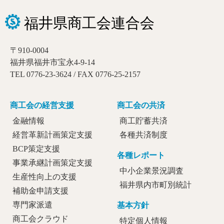
〒910-0004
福井県福井市宝永4-9-14
TEL 0776-23-3624 / FAX 0776-25-2157
商工会の経営支援
商工会の共済
金融情報
商工貯蓄共済
経営革新計画策定支援
各種共済制度
BCP策定支援
各種レポート
事業承継計画策定支援
中小企業景況調査
生産性向上の支援
福井県内市町別統計
補助金申請支援
専門家派遣
基本方針
商工会クラウド
特定個人情報