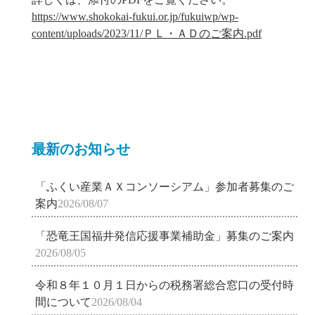
https://www.shokokai-fukui.or.jp/fukuiwp/wp-
content/uploads/2023/11/ＰＬ・ＡＤのご案内.pdf
最新のお知らせ
「ふくい産業ＡＸコンソーシアム」参加者募集のご
案内
2026/08/07
「恐竜王国福井発信応援事業補助金」募集のご案内
2026/08/05
令和８年１０月１日からの税務署総合窓口の受付時
間について
2026/08/04