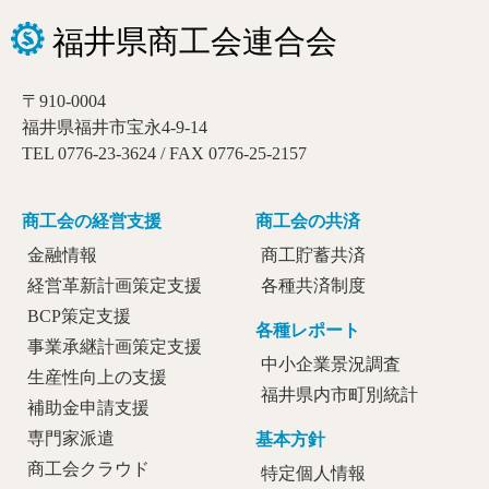
〒910-0004
福井県福井市宝永4-9-14
TEL 0776-23-3624 / FAX 0776-25-2157
商工会の経営支援
商工会の共済
金融情報
商工貯蓄共済
経営革新計画策定支援
各種共済制度
BCP策定支援
各種レポート
事業承継計画策定支援
中小企業景況調査
生産性向上の支援
福井県内市町別統計
補助金申請支援
専門家派遣
基本方針
商工会クラウド
特定個人情報