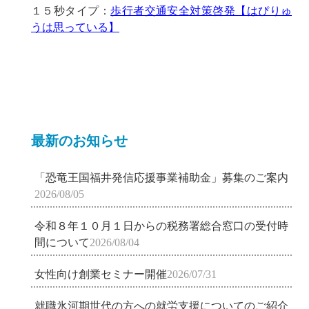
１５秒タイプ：
歩行者交通安全対策啓発【はぴりゅ
うは思っている】
最新のお知らせ
「恐竜王国福井発信応援事業補助金」募集のご案内
2026/08/05
令和８年１０月１日からの税務署総合窓口の受付時
間について
2026/08/04
女性向け創業セミナー開催
2026/07/31
就職氷河期世代の方への就労支援についてのご紹介