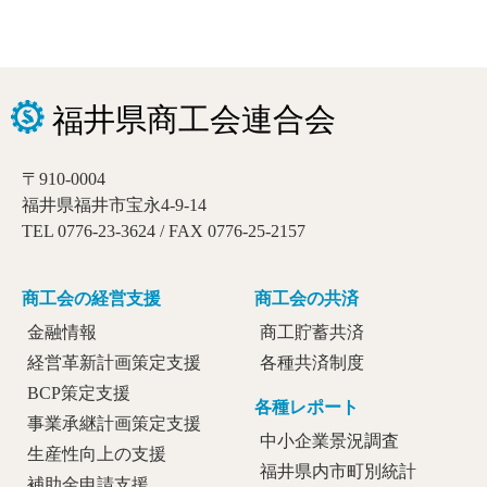
〒910-0004
福井県福井市宝永4-9-14
TEL 0776-23-3624 / FAX 0776-25-2157
商工会の経営支援
商工会の共済
金融情報
商工貯蓄共済
経営革新計画策定支援
各種共済制度
BCP策定支援
各種レポート
事業承継計画策定支援
中小企業景況調査
生産性向上の支援
福井県内市町別統計
補助金申請支援