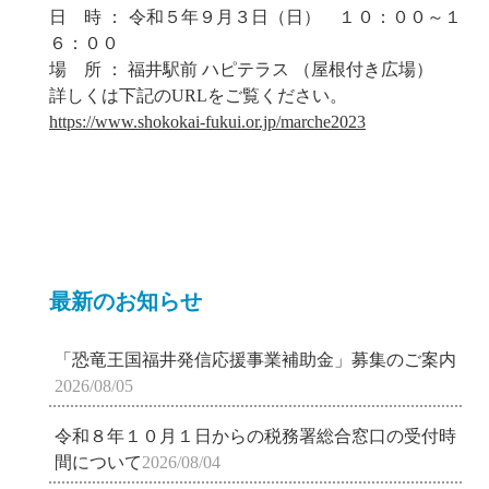
日 時 ： 令和５年９月３日（日） １０：００～１
６：００
場 所 ： 福井駅前 ハピテラス （屋根付き広場）
詳しくは下記のURLをご覧ください。
https://www.shokokai-fukui.or.jp/marche2023
最新のお知らせ
「恐竜王国福井発信応援事業補助金」募集のご案内
2026/08/05
令和８年１０月１日からの税務署総合窓口の受付時
間について
2026/08/04