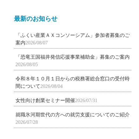
最新のお知らせ
「ふくい産業ＡＸコンソーシアム」参加者募集のご
案内
2026/08/07
「恐竜王国福井発信応援事業補助金」募集のご案内
2026/08/05
令和８年１０月１日からの税務署総合窓口の受付時
間について
2026/08/04
女性向け創業セミナー開催
2026/07/31
就職氷河期世代の方への就労支援についてのご紹介
2026/07/28