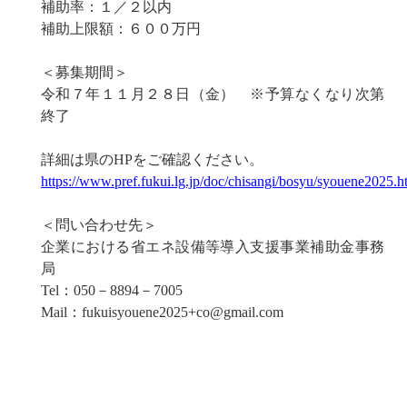
補助率：１／２以内
補助上限額：６００万円
＜募集期間＞
令和７年１１月２８日（金） ※予算なくなり次第
終了
詳細は県のHPをご確認ください。
https://www.pref.fukui.lg.jp/doc/chisangi/bosyu/syouene2025.h
＜問い合わせ先＞
企業における省エネ設備等導入支援事業補助金事務
局
Tel：050－8894－7005
Mail：fukuisyouene2025+co@gmail.com