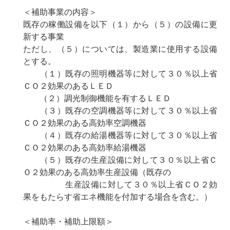
＜補助事業の内容＞
既存の稼働設備を以下（１）から（５）の設備に更
新する事業
ただし、（５）については、製造業に使用する設備
とする。
（１）既存の照明機器等に対して３０％以上省
ＣＯ２効果のあるＬＥＤ
（２）調光制御機能を有するＬＥＤ
（３）既存の空調機器等に対して３０％以上省
ＣＯ２効果のある高効率空調機器
（４）既存の給湯機器等に対して３０％以上省
ＣＯ２効果のある高効率給湯機器
（５）既存の生産設備に対して３０％以上省Ｃ
Ｏ２効果のある高効率生産設備（既存の
生産設備に対して３０％以上省ＣＯ２効
果をもたらす省エネ機能を付加する場合を含む。）
＜補助率・補助上限額＞