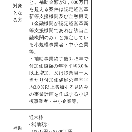
と。補助金額が3，000万円
対象
を超える案件は認定経営革
とな
新等支援機関及び金融機関
る方
（金融機関が認定経営革新
等支援機関であれば該当金
融機関のみ）と策定してい
る小規模事業者・中小企業
等。
・補助事業終了後3～5年で
付加価値額の年率平均3.0％
以上増加、又は従業員一人
当たり付加価値額の年率平
均3.0％以上増加する見込み
の事業計画を作成する小規
模事業者・中小企業等。
通常枠
<補助額>
補助
100万円～6,000万円