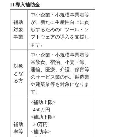
IT導入補助金
中小企業・小規模事業者等
補助
が、新たに生産性向上に貢
対象
献するためのITツール・ソ
事業
フトウェアの導入を支援し
ます。
中小企業・小規模事業者等
※飲食、宿泊、小売・卸、
対象
運輸、医療、介護、保育等
とな
のサービス業の他、製造業
る方
や建築業等も対象になりま
す。
<補助上限>
450万円
<補助下限>
補助
30万円
率等
<補助率>