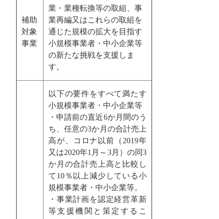
業・業種転換等の取組、事
補助
業再編又はこれらの取組を
対象
通じた規模の拡大を目指す
事業
小規模事業者・中小企業等
の新たな挑戦を支援しま
す。
以下の要件をすべて満たす
小規模事業者・中小企業等
・申請前の直近6か月間のう
ち、任意の3か月の合計売上
高が、コロナ以前（2019年
又は2020年1月～3月）の同3
か月の合計売上高と比較し
て10％以上減少している小
規模事業者・中小企業等。
・事業計画を認定経営革新
等支援機関と策定するこ