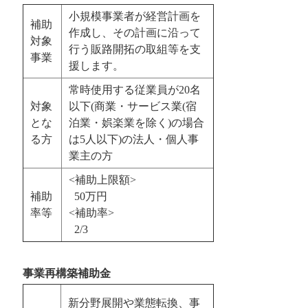
小規模事業者が経営計画を
補助
作成し、その計画に沿って
対象
行う販路開拓の取組等を支
事業
援します。
常時使用する従業員が20名
対象
以下(商業・サービス業(宿
とな
泊業・娯楽業を除く)の場合
る方
は5人以下)の法人・個人事
業主の方
<補助上限額>
補助
50万円
率等
<補助率>
2/3
事業再構築補助金
新分野展開や業態転換、事