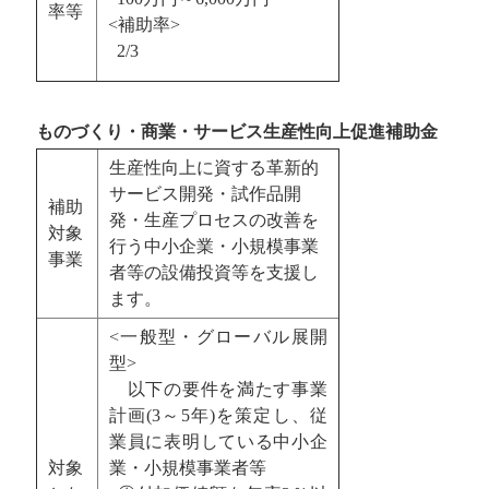
率等
<補助率>
2/3
ものづくり・商業・サービス生産性向上促進補助金
生産性向上に資する革新的
サービス開発・試作品開
補助
発・生産プロセスの改善を
対象
行う中小企業・小規模事業
事業
者等の設備投資等を支援し
ます。
<一般型・グローバル展開
型>
以下の要件を満たす事業
計画(3～5年)を策定し、従
業員に表明している中小企
対象
業・小規模事業者等