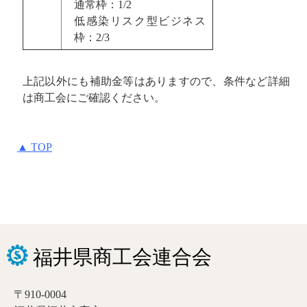
通常枠：1/2
低感染リスク型ビジネス
枠：2/3
上記以外にも補助金等はありますので、条件など詳細
は商工会にご確認ください。
▲ TOP
〒910-0004