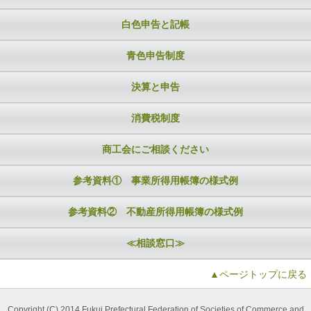
白色申告と記帳
青色申告制度
決算と申告
消費税制度
商工会にご相談ください
参考資料① 事業所得用帳簿の様式例
参考資料② 不動産所得用帳簿の様式例
≪相談窓口≫
▲ページトップに戻る
Copyright (C) 2014 Fukui Prefectural Federation of Societies of Commerce and