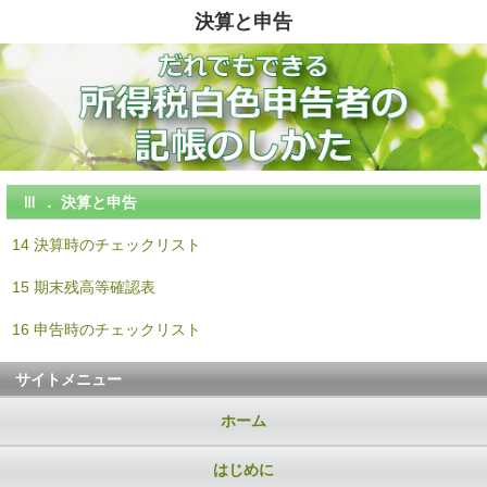
決算と申告
Ⅲ ． 決算と申告
14 決算時のチェックリスト
15 期末残高等確認表
16 申告時のチェックリスト
サイトメニュー
ホーム
はじめに