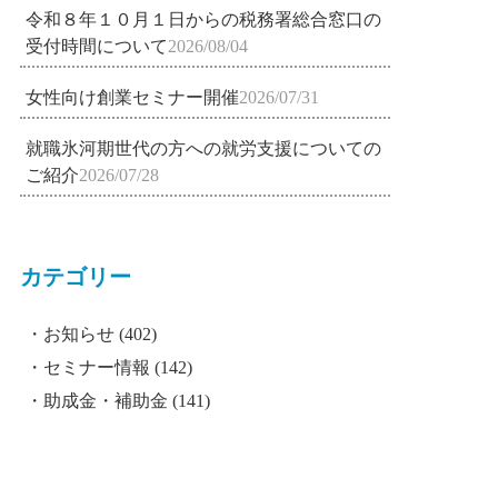
令和８年１０月１日からの税務署総合窓口の
受付時間について
2026/08/04
女性向け創業セミナー開催
2026/07/31
就職氷河期世代の方への就労支援についての
ご紹介
2026/07/28
カテゴリー
お知らせ
(402)
セミナー情報
(142)
助成金・補助金
(141)