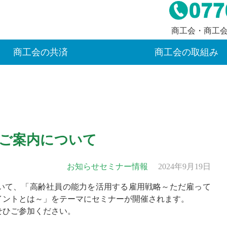
商工会・商工
商工会の共済
商工会の取組み
ご案内について
お知らせ
セミナー情報
2024年9月19日
いて、「高齢社員の能力を活用する雇用戦略～ただ雇って
イントとは～」をテーマにセミナーが開催されます。
せひご参加ください。