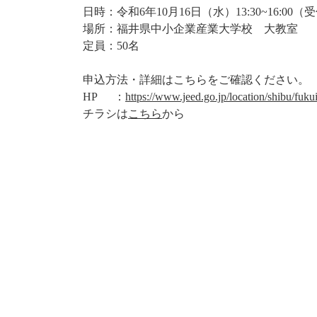
日時：令和6年10月16日（水）13:30~16:00（
場所：福井県中小企業産業大学校 大教室
定員：50名
申込方法・詳細はこちらをご確認ください。
HP ：
https://www.jeed.go.jp/location/shibu/fu
チラシは
こちら
から