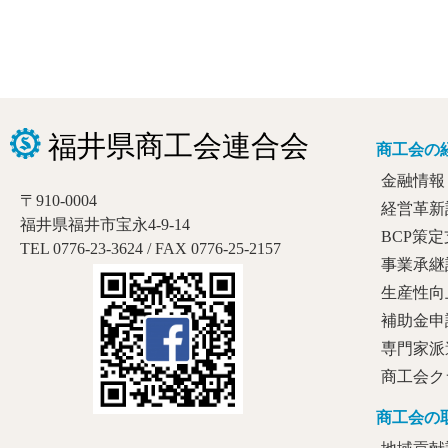
商工会の
金融情報
〒910-0004
経営革新
福井県福井市宝永4-9-14
BCP策
TEL 0776-23-3624 / FAX 0776-25-2157
事業承継
生産性向
補助金申
専門家派
商工会ク
商工会の