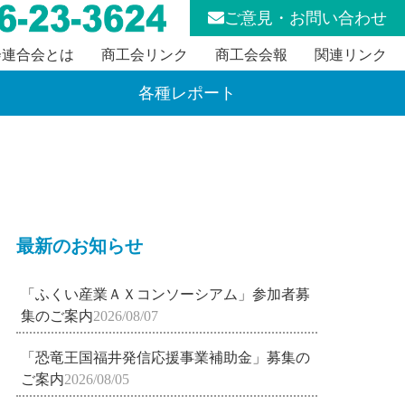
ご意見・お問い合わせ
会連合会とは
商工会リンク
商工会会報
関連リンク
各種レポート
最新のお知らせ
「ふくい産業ＡＸコンソーシアム」参加者募
集のご案内
2026/08/07
「恐竜王国福井発信応援事業補助金」募集の
ご案内
2026/08/05