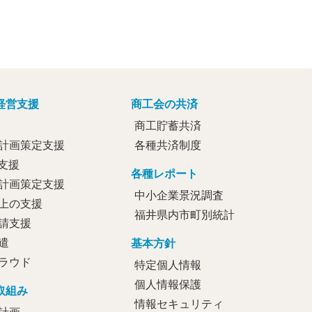
経営支援
商工会の共済
商工貯蓄共済
計画策定支援
各種共済制度
定支援
各種レポート
計画策定支援
中小企業景況調査
上の支援
福井県内市町別統計
請支援
遣
基本方針
ラウド
特定個人情報
個人情報保護
取組み
情報セキュリティ