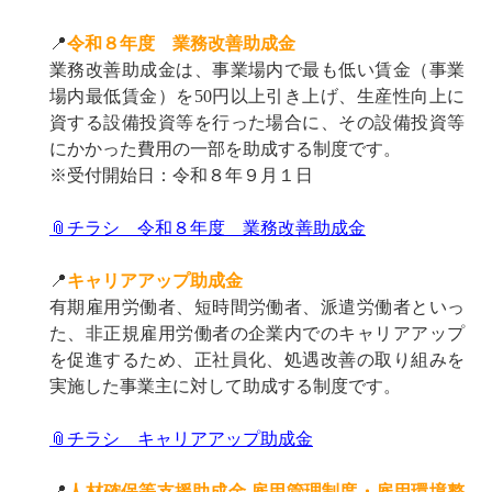
📍
令和８年度 業務改善助成金
業務改善助成金は、事業場内で最も低い賃金（事業
場内最低賃金）を50円以上引き上げ、生産性向上に
資する設備投資等を行った場合に、その設備投資等
にかかった費用の一部を助成する制度です。
※受付開始日：令和８年９月１日
📎チラシ 令和８年度 業務改善助成金
📍
キャリアアップ助成金
有期雇用労働者、短時間労働者、派遣労働者といっ
た、非正規雇用労働者の企業内でのキャリアアップ
を促進するため、正社員化、処遇改善の取り組みを
実施した事業主に対して助成する制度です。
📎チラシ キャリアアップ助成金
📍
人材確保等支援助成金 雇用管理制度・雇用環境整