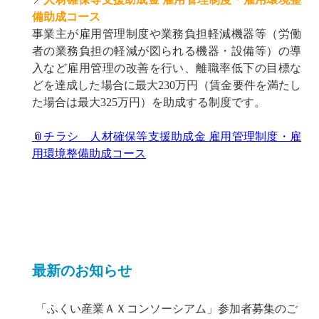
備助成コース
事業主が雇用管理制度や業務負担軽減機器等（労働
者の業務負担の軽減が図られる機器・設備等）の導
入など雇用管理の改善を行い、離職率低下の目標な
どを達成した場合に最大230万円（賃金要件を満たし
た場合は最大325万円）を助成する制度です。
📎チラシ 人材確保等支援助成金 雇用管理制度・雇
用環境整備助成コース
最新のお知らせ
「ふくい産業ＡＸコンソーシアム」参加者募集のご