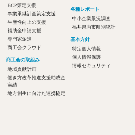
BCP策定支援
各種レポート
事業承継計画策定支援
中小企業景況調査
生産性向上の支援
福井県内市町別統計
補助金申請支援
専門家派遣
基本方針
商工会クラウド
特定個人情報
個人情報保護
商工会の取組み
情報セキュリティ
地域貢献計画
働き方改革推進支援助成金
実績
地方創生に向けた連携協定