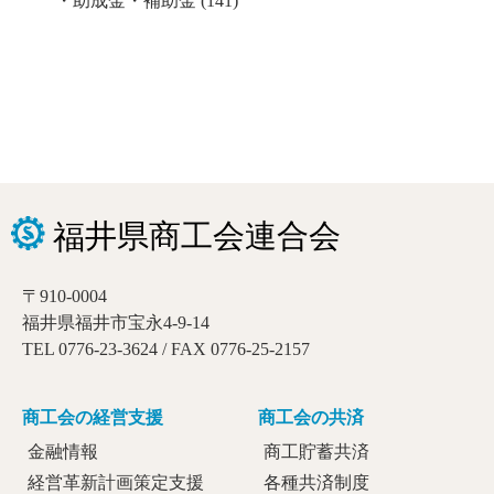
助成金・補助金
(141)
〒910-0004
福井県福井市宝永4-9-14
TEL 0776-23-3624 / FAX 0776-25-2157
商工会の経営支援
商工会の共済
金融情報
商工貯蓄共済
経営革新計画策定支援
各種共済制度