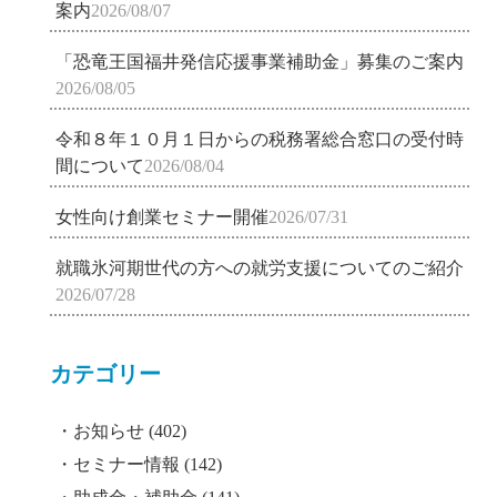
案内
2026/08/07
「恐竜王国福井発信応援事業補助金」募集のご案内
2026/08/05
令和８年１０月１日からの税務署総合窓口の受付時
間について
2026/08/04
女性向け創業セミナー開催
2026/07/31
就職氷河期世代の方への就労支援についてのご紹介
2026/07/28
カテゴリー
お知らせ
(402)
セミナー情報
(142)