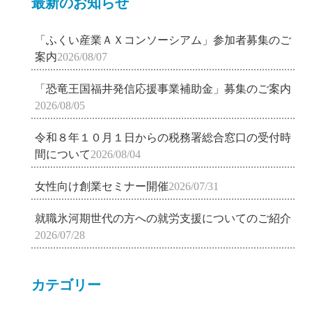
最新のお知らせ
「ふくい産業ＡＸコンソーシアム」参加者募集のご
案内
2026/08/07
「恐竜王国福井発信応援事業補助金」募集のご案内
2026/08/05
令和８年１０月１日からの税務署総合窓口の受付時
間について
2026/08/04
女性向け創業セミナー開催
2026/07/31
就職氷河期世代の方への就労支援についてのご紹介
2026/07/28
カテゴリー