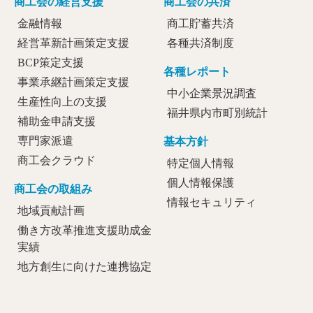
商工会の経営支援
商工会の共済
金融情報
商工貯蓄共済
経営革新計画策定支援
各種共済制度
BCP策定支援
各種レポート
事業承継計画策定支援
中小企業景況調査
生産性向上の支援
福井県内市町別統計
補助金申請支援
専門家派遣
基本方針
商工会クラウド
特定個人情報
個人情報保護
商工会の取組み
情報セキュリティ
地域貢献計画
働き方改革推進支援助成金
実績
地方創生に向けた連携協定