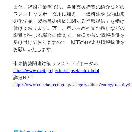
また、経済産業省では、各種支援措置の紹介などの
ワンストップポータルに加え、「燃料油や石油由来
の化学品・製品等の供給に関する情報提供」を受け
付けております。万一、買い占めや売れ残しなどの
影響が生じる場合に備えて、皆様からの情報提供を
受け付けておりますので、以下のHPより情報提供を
お願いいたします。
中東情勢関連対策ワンストップポータル
https://www.meti.go.jp/chuto_josei/index.html
詳細HP：
https://www.enecho.meti.go.jp/category/others/energysecurity/i