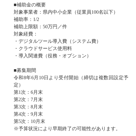
■補助金の概要
対象事業者：県内中小企業（従業員100名以下）
補助率：1/2
補助上限額：50万円／件
対象経費：
・デジタルツール導入費（システム費）
・クラウドサービス使用料
・導入関連費（役務・オプション）
■募集期間
令和8年6月10日より受付開始（締切は複数回設定予
定）
第1次：6月末
第2次：7月末
第3次：8月末
第4次：9月末
第5次：10月末
※予算状況により早期終了の可能性があります。