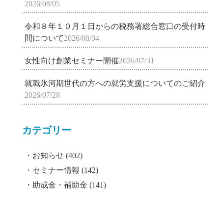
2026/08/05
令和８年１０月１日からの税務署総合窓口の受付時
間について
2026/08/04
女性向け創業セミナー開催
2026/07/31
就職氷河期世代の方への就労支援についてのご紹介
2026/07/28
カテゴリー
お知らせ
(402)
セミナー情報
(142)
助成金・補助金
(141)