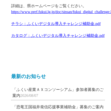
詳細は、県ホームページをご覧ください。
https://www.pref.fukui.lg.jp/doc/sinsan/fukui_digital_challenge
チラシ：ふくいデジタル導入チャレンジ補助金.pdf
カタログ：ふくいデジタル導入チャレンジ補助金.pdf
最新のお知らせ
「ふくい産業ＡＸコンソーシアム」参加者募集のご
案内
2026/08/07
「恐竜王国福井発信応援事業補助金」募集のご案内